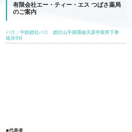
有限会社エー・ティー・エス つばさ薬局
のご案内
バス：中鉄総社バス 総社山手循環線天原停留所下車
徒歩3分
■代表者