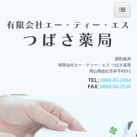
ホーム
会社案内
店舗案内
調剤薬局
サービス案内
有限会社エー・ティー・エス つばさ薬局
岡山県総社市井手933-1
処方箋の受付
TEL:
0866-93-2464
掲示事項
FAX:
0866-93-2536